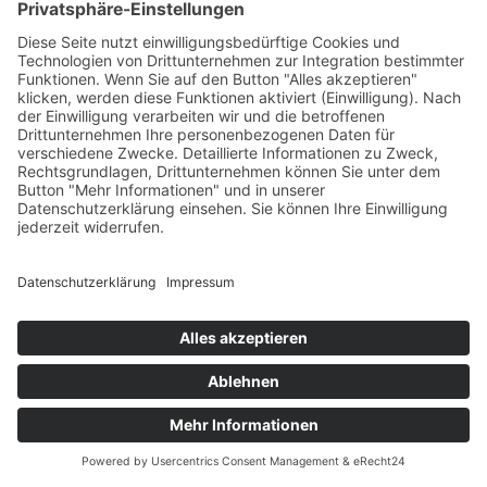
beilegung/Universal­
schlichtungs­stelle
Wir sind nicht bereit oder verpflichtet, an
Streitbeilegungsverfahren vor einer
Verbraucherschlichtungsstelle teilzunehmen.
Webdesign und Umsetzung:
Impressum
Datenschutz